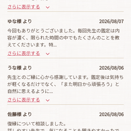
さらに表示する
ゆな様 より
2026/08/07
今回もありがとうございました。毎回先生の鑑定は内
容が濃く、限られた時間の中でもたくさんのことを教
えてくださいます。特
...
さらに表示する
うな様 より
2026/08/06
先生とのご縁に心から感謝しています。鑑定後は気持ち
が軽くなるだけでなく、「また明日から頑張ろう」と
自然に思えるように
...
さらに表示する
佐藤様 より
2026/08/06
復縁について相談しました。
話しやすい先生で、気になることも聞きやすかったで