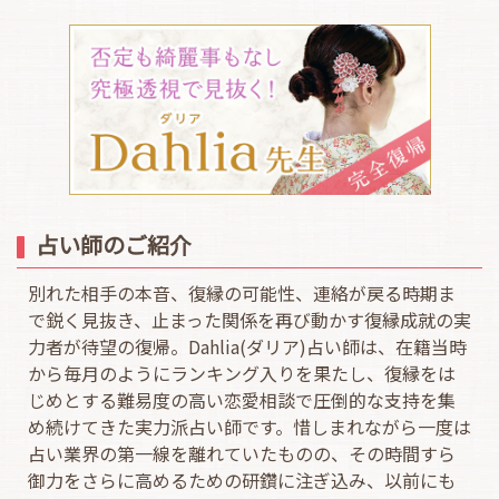
占い師のご紹介
別れた相手の本音、復縁の可能性、連絡が戻る時期ま
で鋭く見抜き、止まった関係を再び動かす復縁成就の実
力者が待望の復帰。Dahlia(ダリア)占い師は、在籍当時
から毎月のようにランキング入りを果たし、復縁をは
じめとする難易度の高い恋愛相談で圧倒的な支持を集
め続けてきた実力派占い師です。惜しまれながら一度は
占い業界の第一線を離れていたものの、その時間すら
御力をさらに高めるための研鑽に注ぎ込み、以前にも