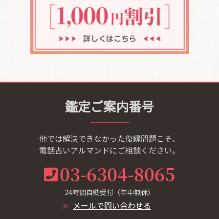
鑑定ご案内番号
他では解決できなかった復縁問題こそ、
電話占いアルマンドにご相談ください。
03-6304-8065
24時間自動受付（年中無休）
メールで問い合わせる