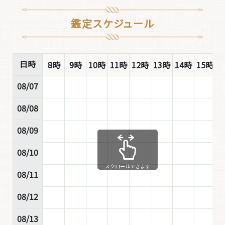
鑑定スケジュール
日時
8時
9時
10時
11時
12時
13時
14時
15時
1
08/07
08/08
08/09
08/10
スクロールできます
08/11
08/12
08/13