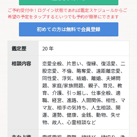
ご予約受付中！ログイン状態であれば鑑定スケジュールからご
希望の予定をタップするといつでも予約が簡単にできます
初めての方は無料で会員登録
鑑定歴
20 年
相談内容
恋愛全般、片思い、復縁、復活愛、二
股恋愛、不倫、略奪愛、遠距離恋愛、
同性愛、浮気、結婚、離婚、夫婦問
題、家庭/家族問題、親子、育児、教
育、介護、引っ越し、仕事全般、適
職、経営、進路、人間関係、相性、マ
マ友、相手の気持ち、人生相談、開
運、運勢、健康、金銭、動物、失せ
物、故人、心霊相談など