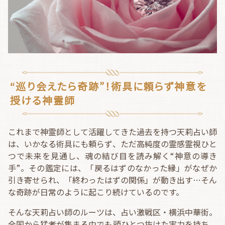
“巡り会えたら奇跡”！術具に頼らず神意を
授ける神霊師
これまで神霊師として活躍してきた過去を持つ天莉占い師
は、いかなる術具にも頼らず、ただ高純度の霊感霊視ひと
つで未来を見通し、魂の結び目を読み解く“神意の導き
手”。その鑑定には、「戻るはずのなかった縁」がなぜか
引き寄せられ、「終わったはずの関係」が動き出す…そん
な奇跡が日常のように起こり続けているのです。
そんな天莉占い師のルーツは、占い激戦区・横浜中華街。
全国から猛者が集まる中でも頭ひとつ抜けた実力を持ち、