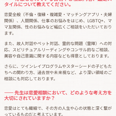
タイルについて教えてください。
恋愛全般（不倫・復縁・複雑愛・マッチングアプリ・夫婦
関係）、人間関係、仕事のお悩みをはじめ、LGBTQ+、マ
マ友関係、性のお悩みなど幅広くご相談をいただいており
ます。
また、故人対話やペット対話、霊的な問題（霊障）への対
応、スピリチュアルリーディングやコンサル的なご相談、
美容や自己意識に関する内容なども得意としております。
さらに、ツインレイプログラムやスターシードの子どもた
ちへの関わり方、過去世や未来視など、より深い領域のご
相談にも対応しております。
―― 先生は恋愛相談において、どのような考え方を
大切にされていますか？
恋愛はとても繊細で、その方の人生や心の状態と深く繋が
っているものだと考えています。