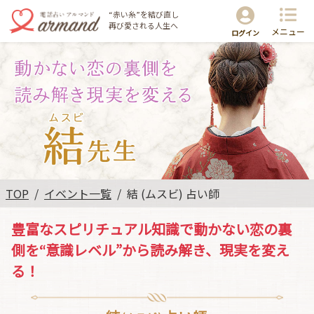
“赤い糸”を結び直し
再び愛される人生へ
メニュー
ログイン
TOP
イベント一覧
結 (ムスビ) 占い師
豊富なスピリチュアル知識で動かない恋の裏
側を“意識レベル”から読み解き、現実を変え
る！