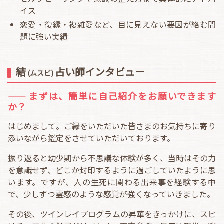
イス
恋愛・復縁・複雑愛など、目に見えない要因が絡む問
題に強い実績
結
占い師インタビュー
(ムスビ)
―― まずは、簡単に自己紹介をお願いできます
か？
はじめまして。ご縁をいただいた皆さまのお気持ちに寄り
添いながら鑑定をさせていただいております。
振り返ると幼少期から不思議な体験が多く、当時はその力
を意識せず、どこか封印するように過ごしていたように思
います。ですが、人の生死に関わる出来事を経験する中
で、少しずつ霊感のような感覚が強くなっていきました。
その後、ツインレイプログラムの昇華をきっかけに、スピ