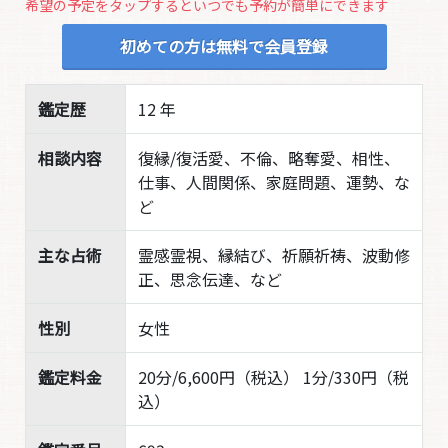
希望の予定をタップするといつでも予約が簡単にできます
初めての方は無料で会員登録
鑑定歴
12 年
相談内容
復縁/復活愛、不倫、略奪愛、相性、
仕事、人間関係、家庭問題、運勢、な
ど
主な占術
霊感霊視、縁結び、祈願祈祷、波動修
正、思念伝達、など
性別
女性
鑑定料金
20分/6,600円（税込） 1分/330円（税
込）