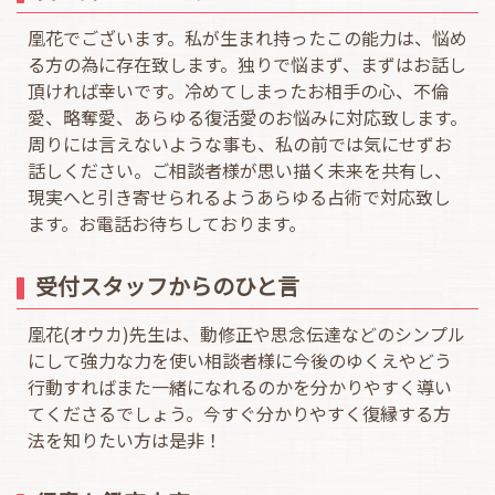
凰花でございます。私が生まれ持ったこの能力は、悩め
る方の為に存在致します。独りで悩まず、まずはお話し
頂ければ幸いです。冷めてしまったお相手の心、不倫
愛、略奪愛、あらゆる復活愛のお悩みに対応致します。
周りには言えないような事も、私の前では気にせずお
話しください。ご相談者様が思い描く未来を共有し、
現実へと引き寄せられるようあらゆる占術で対応致し
ます。お電話お待ちしております。
受付スタッフからのひと言
凰花(オウカ)先生は、動修正や思念伝達などのシンプル
にして強力な力を使い相談者様に今後のゆくえやどう
行動すればまた一緒になれるのかを分かりやすく導い
てくださるでしょう。今すぐ分かりやすく復縁する方
法を知りたい方は是非！