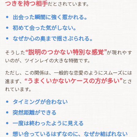
つきを持つ相手
だとされています。
出会った瞬間に強く惹かれる。
初めて会った気がしない。
なぜか心の奥まで揺さぶられる。
“説明のつかない特別な感覚”
そうした
が現れやす
いのが、ツインレイの大きな特徴です。
ただし、この関係は、一般的な恋愛のようにスムーズには
“うまくいかないケースの方が多い”
進まず、
とさ
れています。
タイミングが合わない
突然距離ができる
一度は終わったように見える
想い合っているはずなのに、なぜか結ばれない