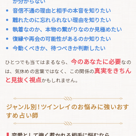
か分からない
音信不通の理由と相手の本音を知りたい
離れたのに忘れられない理由を知りたい
執着なのか、本物の繋がりなのか見極めたい
復縁や再会の可能性があるのか知りたい
今動くべきか、待つべきか判断したい
今のあなたに必要
ひとつでも当てはまるなら、
なの
真実をきちん
は、気休めの言葉ではなく、この関係の
と見抜く視点
かもしれません。
ジャンル別！ツインレイのお悩みに強いおす
すめ占い師
恋愛として強く惹かれる相手に悩むなら