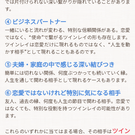
では片付けられない深い繋がりが隠れていることがありま
す。
④ ビジネスパートナー
一緒にいると流れが変わる、特別な信頼関係がある。恋愛
ではなく、“使命”で繋がるツインレイの形も存在します。
ツインレイは恋愛だけに現れるものではなく、“人生を動
かす相手”として現れることもあるのです。
⑤ 夫婦・家庭の中で感じる深い結びつき
簡単には切れない関係、何度ぶつかっても続いていく縁。
人生を通して関わる相手として現れるケースもあります。
⑥ 恋愛ではないけれど特別に気になる相手
友人、過去の縁、何度も人生の節目で関わる相手。恋愛で
はなくても、特別な役割を持つツインレイの可能性があり
ます。
ツイン
これらのいずれかに当てはまる場合、その相手は