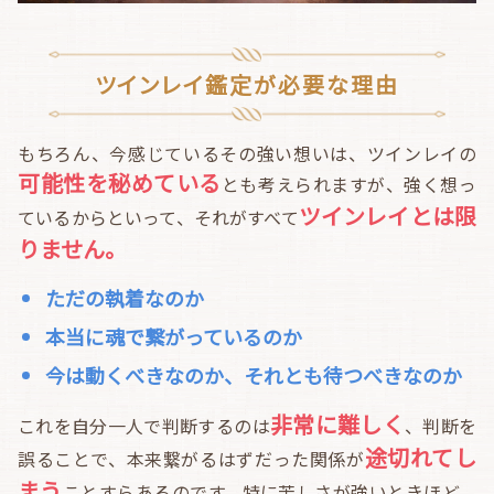
ツインレイ鑑定が必要な理由
もちろん、今感じているその強い想いは、ツインレイの
可能性を秘めている
とも考えられますが、強く想っ
ツインレイとは限
ているからといって、それがすべて
りません。
ただの執着なのか
本当に魂で繋がっているのか
今は動くべきなのか、それとも待つべきなのか
非常に難しく
これを自分一人で判断するのは
、判断を
途切れてし
誤ることで、本来繋がるはずだった関係が
まう
ことすらあるのです。特に苦しさが強いときほど、