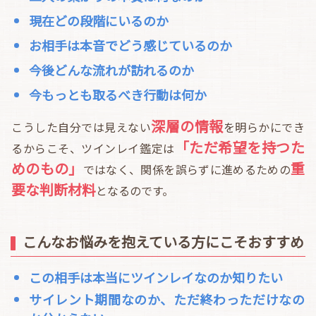
現在どの段階にいるのか
お相手は本音でどう感じているのか
今後どんな流れが訪れるのか
今もっとも取るべき行動は何か
深層の情報
こうした自分では見えない
を明らかにでき
「ただ希望を持つた
るからこそ、ツインレイ鑑定は
めのもの」
重
ではなく、関係を誤らずに進めるための
要な判断材料
となるのです。
こんなお悩みを抱えている方にこそおすすめ
この相手は本当にツインレイなのか知りたい
サイレント期間なのか、ただ終わっただけなの