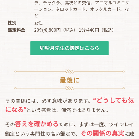
ラ、チャクラ、高次との交信、アニマルコミニケ
ーション、タロットカード、オラクルカード、な
ど
性別
女性
鑑定料金
20分/8,800円（税込） 1分/440円（税込）
卯紗月先生の鑑定はこちら
最後に
“どうしても気
その関係には、必ず意味があります。
になる”
という感覚は、偶然ではありません。
答えを確かめる
その
ために、まずは一度、ツインレイ
その関係の真実
鑑定という専門性の高い鑑定で、
に触